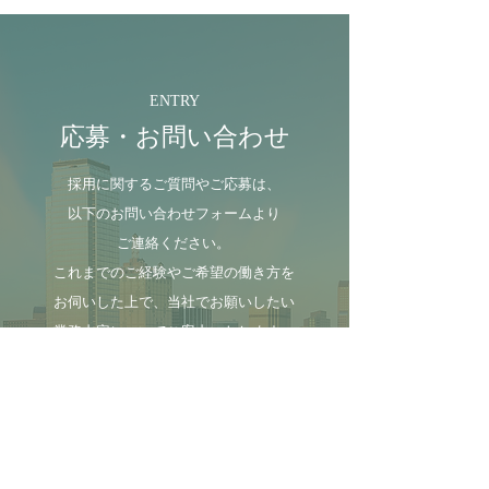
ENTRY
応募・お問い合わせ
採用に関するご質問やご応募は、
以下のお問い合わせフォームより
ご連絡ください。
これまでのご経験やご希望の働き方を
お伺いした上で、当社でお願いしたい
業務内容についてご案内いたします。​
営業時間 9:00〜19:00(土日祝日を除く)
06-7181-6286