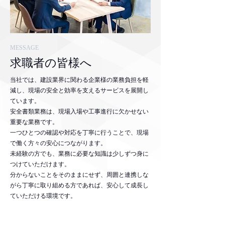
MESSAGE
求職者の皆様へ
当社では、建設業界に関わる企業様の業務負担を軽
減し、現場の安全と効率を支えるサービスを展開し
ています。
安全書類業務は、現場入場や工事進行に欠かせない
重要な業務です。
一つひとつの確認や対応を丁寧に行うことで、現場
で働く方々の安心につながります。
未経験の方でも、業務に必要な知識は少しずつ身に
つけていただけます。
分からないことをそのままにせず、周囲と連携しな
がら丁寧に取り組める方であれば、安心して成長し
ていただける環境です。