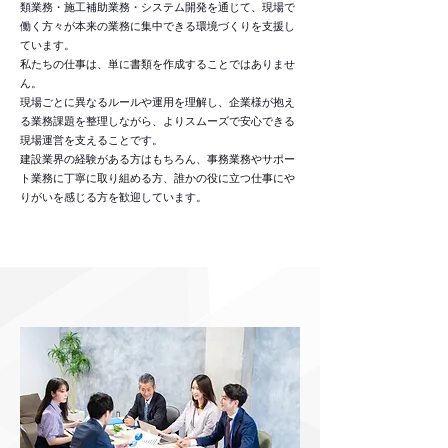
類業務・施工補助業務・システム開発を通じて、現場で
働く方々が本来の業務に集中できる環境づくりを支援し
ています。
私たちの仕事は、単に書類を作成することではありませ
ん。
現場ごとに異なるルールや運用を理解し、企業様が抱え
る業務課題を整理しながら、よりスムーズで安心できる
現場運営を支えることです。
建設業界の経験がある方はもちろん、事務業務やサポー
ト業務に丁寧に取り組める方、誰かの役に立つ仕事にや
りがいを感じる方を歓迎しています。