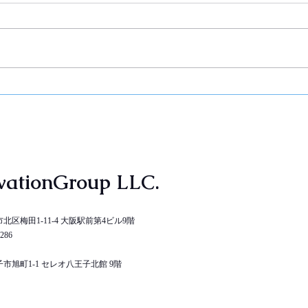
vationGroup LLC.
北区梅田1-11-4 大阪駅前第4ビル9階
6286
市旭町1-1 セレオ八王子北館 9階