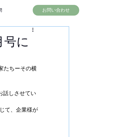
お問い合わせ
問
月号に
業家たちーその横
、
てお話しさせてい
じて、企業様が