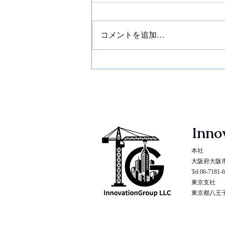
コメントを追加…
Inno
本社
大阪府大阪市
Tel 06-7181-
東京支社
東京都八王子