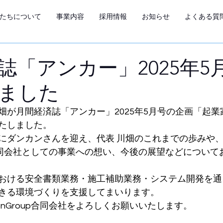
たちについて
事業内容
採用情報
お知らせ
よくある質
誌「アンカー」2025年5
ました
畑が月間経済誌「アンカー」2025年5月号の企画「起
たしました。
にダンカンさんを迎え、代表 川畑のこれまでの歩みや
Group合同会社としての事業への想い、今後の展望などについ
おける安全書類業務・施工補助業務・システム開発を通
きる環境づくりを支援してまいります。
tionGroup合同会社をよろしくお願いいたします。